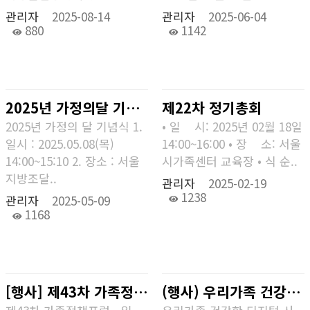
관리자
2025-08-14
관리자
2025-06-04
880
1142
2025년 가정의달 기념식 『 가족, 함께하는 행복 』
제22차 정기총회
2025년 가정의 달 기념식 1.
• 일 시: 2025년 02월 18일
일시 : 2025.05.08(목)
14:00~16:00 • 장 소: 서울
14:00~15:10 2. 장소 : 서울
시가족센터 교육장 • 식 순..
지방조달..
관리자
2025-02-19
1238
관리자
2025-05-09
1168
[행사] 제43차 가족정책포럼
(행사) 우리가족 건강한 디지털사용 강사 워크숍