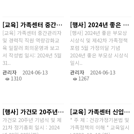
[교육] 가족센터 중간관리자 및 경력직 직원 역량강화교육
[행사] 2024년 좋은 부모상 시상식 및 제42차 가족정책포럼
[교육] 가족센터 중간관리자
[행사] 2024년 좋은 부모상
및 경력직 직원 역량강화교
시상식 및 제42차 가족정책
육 일잘러 회의운영과 보고
포럼 5월 가정의달 기념
서 작성법 일시: 2024년 5월
2024년 좋은 부모상 시상식
31..
일시..
관리자
2024-06-13
관리자
2024-06-13
1310
1267
[행사] 가건모 20주년 기념식 및 제21차 정기총회
[교육] 가족센터 신입종사자 역량강화 교육
가건모 20주년 기념식 및 제
* 주 제 : 건강가정기본법 및
21차 정기총회 일시 : 2024
가족정책의 이해 * 교육일시