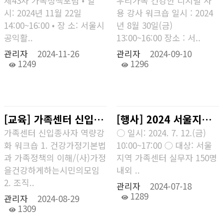
제43차 가족정책포럼 • 일
우리가족 건강한 디지털 사
시: 2024년 11월 22일
용 강사 워크숍 일시 : 2024
14:00~16:00 • 장 소: 서울시
년 8월 30일(금)
공익활..
13:00~16:00 장소 : 서..
관리자
2024-11-26
관리자
2024-09-10
1249
1296
[교육] 가족센터 신입종사자 역량강화 워크숍
[행사] 2024 서울지역 가족센터 실무자 연합워크숍
가족센터 신입종사자 역량강
○ 일시: 2024. 7. 12.(금)
화 워크숍 1. 건강가정기본법
10:00~17:00 ○ 대상: 서울
과 가족정책의 이해/(사)가정
지역 가족센터 실무자 150명
을건강하게하는시민의모임
내외 ..
2. 조직..
관리자
2024-07-18
1289
관리자
2024-08-29
1309