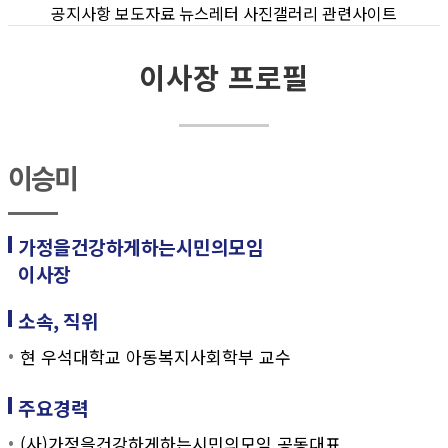
공지사항
보도자료
뉴스레터
사진갤러리
관련사이트
이사장 프로필
이승미
가정을건강하게하는시민의모임
이사장
소속, 직위
현 우석대학교 아동복지사회학부 교수
주요경력
(사)가정을건강하게하는시민의모임 공동대표