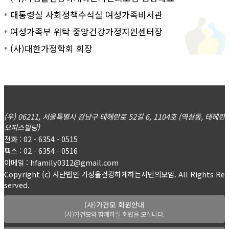
대통령실 사회정책수석실 여성가족비서관
여성가족부 위탁 중앙건강가정지원센터장
(사)대한가정학회 회장
(우) 06211, 서울특별시 강남구 테헤란로 52길 6, 1104호 (역삼동, 테헤란
오피스빌딩)
전화 : 02 - 6354 - 0515
팩스 : 02 - 6354 - 0516
이메일 : hfamily0312@gmail.com
Copyright (c) 사단법인 가정을건강하게하는시민의모임. All Rights Re
served.
(사)가건모 회원안내
(사)가건모와 함께하실 회원을 모십니다.