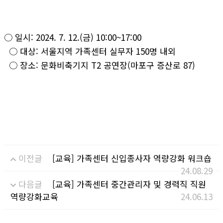
○ 일시: 2024. 7. 12.(금) 10:00~17:00
○ 대상: 서울지역 가족센터 실무자 150명 내외
○ 장소: 문화비축기지 T2 공연장(마포구 증산로 87)
이전글
[교육] 가족센터 신입종사자 역량강화 워크숍
24.08.29
다음글
[교육] 가족센터 중간관리자 및 경력직 직원
역량강화교육
24.06.13