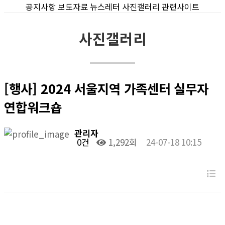
공지사항
보도자료
뉴스레터
사진갤러리
관련사이트
사진갤러리
[행사] 2024 서울지역 가족센터 실무자
연합워크숍
관리자
0건
1,292회
24-07-18 10:15