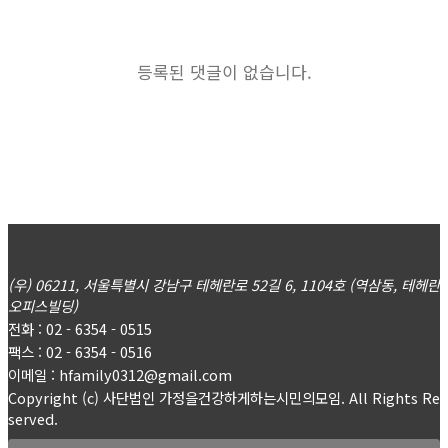
등록된 댓글이 없습니다.
(우) 06211, 서울특별시 강남구 테헤란로 52길 6, 1104호 (역삼동, 테헤란
오피스빌딩)
전화 : 02 - 6354 - 0515
팩스 : 02 - 6354 - 0516
이메일 : hfamily0312@gmail.com
Copyright (c) 사단법인 가정을건강하게하는시민의모임. All Rights Re
served.