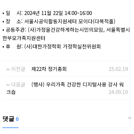
• 일 시: 2024년 11월 22일 14:00~16:00
• 장 소: 서울시공익활동지원세터 모이다(다목적홀)
• 공동주관: (사)가정을건강하게하는시민의모임, 서울특별시
한부모가족지원센터
• 후 원: (사)대한가정학회 가정학실천위원회
이전글
제22차 정기총회
25.02.19
다음글
(행사) 우리가족 건강한 디지털사용 강사 워
크숍
24.09.10
댓글
0