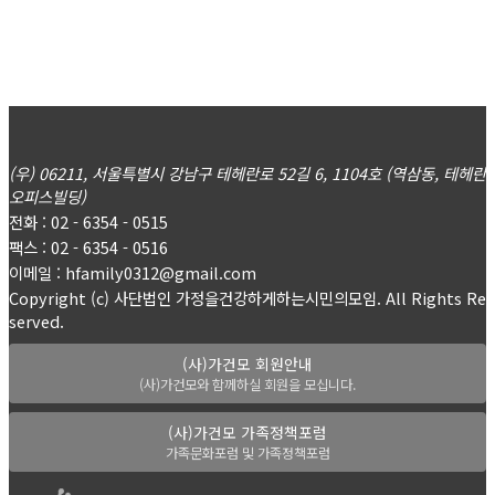
(우) 06211, 서울특별시 강남구 테헤란로 52길 6, 1104호 (역삼동, 테헤란
오피스빌딩)
전화 : 02 - 6354 - 0515
팩스 : 02 - 6354 - 0516
이메일 : hfamily0312@gmail.com
Copyright (c) 사단법인 가정을건강하게하는시민의모임. All Rights Re
served.
(사)가건모 회원안내
(사)가건모와 함께하실 회원을 모십니다.
(사)가건모 가족정책포럼
가족문화포럼 및 가족정책포럼