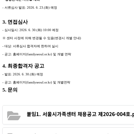
-
서류심사 발표
: 2026. 6. 23.(
화
)
예정
3.
면접심사
-
심사일시
: 2026. 6. 30.(
화
) 10:00
예정
※
센터 사정에 의해 변경될 수 있음
(
변경시 개별 안내
)
-
대상
:
서류심사 합격자에 한하여 실시
-
공고
:
홈페이지
(familyseoul.or.kr)
및 개별 연락
4.
최종합격자 공고
-
발표
: 2026. 6. 30.(
화
)
예정
-
공고
:
홈페이지
(familyseoul.or.kr)
및 개별연락
5.
문의
붙임1. 서울시가족센터 채용공고 제2026-004호.p