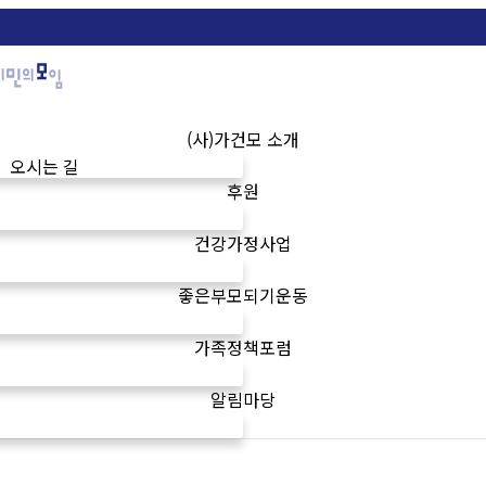
(사)가건모 소개
오시는 길
후원
건강가정사업
좋은부모되기운동
가족정책포럼
알림마당