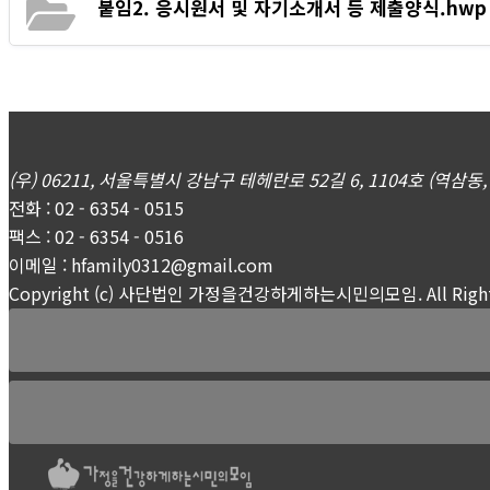
붙임2. 응시원서 및 자기소개서 등 제출양식.hwp
(우) 06211, 서울특별시 강남구 테헤란로 52길 6, 1104호 (역
전화 : 02 - 6354 - 0515
팩스 : 02 - 6354 - 0516
이메일 : hfamily0312@gmail.com
Copyright (c) 사단법인 가정을건강하게하는시민의모임. All Rights