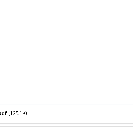
df
(125.1K)