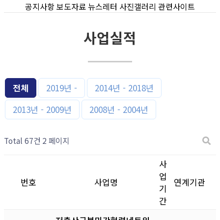
공지사항
보도자료
뉴스레터
사진갤러리
관련사이트
사업실적
전체
2019년 -
2014년 - 2018년
2013년 - 2009년
2008년 - 2004년
Total 67건
2 페이지
사
업
번호
사업명
연계기관
기
간