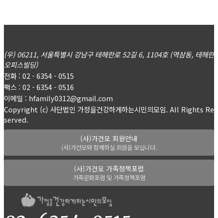
(우) 06211, 서울특별시 강남구 테헤란로 52길 6, 1104호 (역삼동, 테헤란
오피스빌딩)
전화 : 02 - 6354 - 0515
팩스 : 02 - 6354 - 0516
이메일 : hfamily0312@gmail.com
Copyright (c) 사단법인 가정을건강하게하는시민의모임. All Rights Re
served.
(사)가건모 회원안내
(사)가건모와 함께하실 회원을 모십니다.
(사)가건모 가족정책포럼
가족문화포럼 및 가족정책포럼