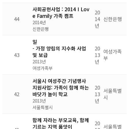
사회공헌사업 : 2014 I Lov
20
e Family 가족 캠프
44
14
신한은행
2014년
년
신한은행
일
- 가정 양립의 지수화 사업
20
여성가족
43
및 보급
13
부
년
2013년
여성가족부
서울시 여성주간 기념행사
지원사업: 가족이 함께 하는
20
서울특별
42
바닷가 놀이 학교
13
시
년
2013년
서울특별시
함께 자라는 부모교육, 함께
20
기르는 지역 품앗이
서울특별