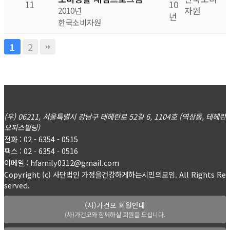
11
10
자원
2010년
년
한국소비자원
2
1
(우) 06211, 서울특별시 강남구 테헤란로 52길 6, 1104호 (역삼동, 테헤란
오피스빌딩)
전화 : 02 - 6354 - 0515
팩스 : 02 - 6354 - 0516
이메일 : hfamily0312@gmail.com
Copyright (c) 사단법인 가정을건강하게하는시민의모임. All Rights Re
served.
(사)가건모 회원안내
(사)가건모와 함께하실 회원을 모십니다.