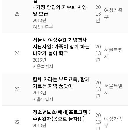
일
- 가정 양립의 지수화 사업
20
여성가족
25
및 보급
13
부
년
2013년
여성가족부
서울시 여성주간 기념행사
지원사업: 가족이 함께 하는
20
서울특별
24
바닷가 놀이 학교
13
시
년
2013년
서울특별시
함께 자라는 부모교육, 함께
20
기르는 지역 품앗이
서울특별
23
13
시
2013년
년
서울특별시
청소년보호(매체)프로그램 :
20
주말완자(몸으로 놀자!!!)
여성가족
22
13
부
2013년
년