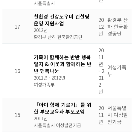
서울특별시
친환경 건강도우미 컨설팅
20
환경부 산
운영 지원사업
17
12
하 한국환
2012년
년
경공단
환경부 산하 한국환경공단
20
가족이 함께하는 반반 행복
11
일지 & 이웃과 함께하는 반
년
여성가족
16
반 행복나눔
- 2
부
01
2011년 - 2012년
2
여성가족부
년
「아이 함께 기르기」를 위
20
서울특별
한 부모교육과 부모모임
15
11
시 여성발
2011년
년
전기금
서울특별시 여성발전기금