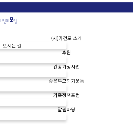
(사)가건모 소개
오시는 길
후원
건강가정사업
좋은부모되기운동
가족정책포럼
알림마당