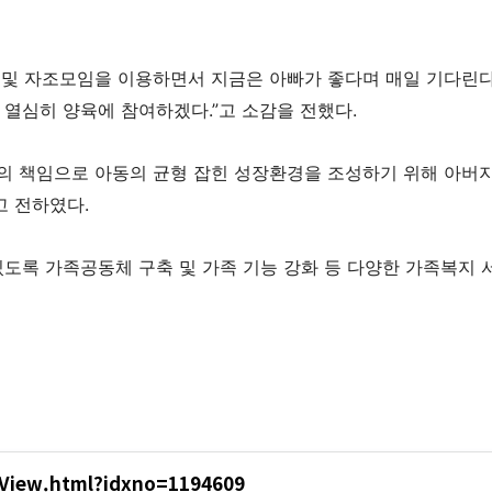
 및 자조모임을 이용하면서 지금은 아빠가 좋다며 매일 기다린다
 열심히 양육에 참여하겠다.”고 소감을 전했다.
의 책임으로 아동의 균형 잡힌 성장환경을 조성하기 위해 아버지
고 전하였다.
있도록 가족공동체 구축 및 가족 기능 강화 등 다양한 가족복지 
eView.html?idxno=1194609