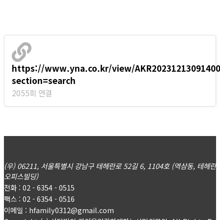
https://www.yna.co.kr/view/AKR2023121309140
section=search
2055회 연결
(우) 06211, 서울특별시 강남구 테헤란로 52길 6, 1104호 (역삼동, 테헤란
오피스빌딩)
전화 : 02 - 6354 - 0515
팩스 : 02 - 6354 - 0516
이메일 : hfamily0312@gmail.com