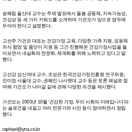
송혜림 울산대 교수는 주제 발표에서 돌봄 공동체, 지속가능성,
건강성 등 세 가지 키워드를 소개하며 가건모가 앞으로 염두에
두어야 한다고 설명했다.
고선주 가건모 대표는 건강가정 교육, 다양한 가족 지원, 공동체
의식 함양 및 품앗이 지원 등 그간 진행해온 건강가정사업을 돌
아보면서 내실화와 전문화, 체계화를 위해 노력하고 있다고 말
했다.
고선강 성신여대 교수, 조성은 한국건강가정진흥원 연구위원,
진미정 서울대 교수, 권혜진 나사렛대 교수 등은 토론 패널로 참
여해 가건모가 나아갈 길에 관해 다양한 의견을 제시했다.
가건모는 2003년 10월 '건강한 가정, 우리 사회의 미래입니다'라
는 슬로건을 내걸고 여러 전문가와 시민 등이 참여하면서 창립
됐다.
raphael@yna.co.kr