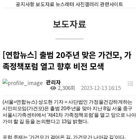
공지사항
보도자료
뉴스레터
사진갤러리
관련사이트
보도자료
[연합뉴스] 출범 20주년 맞은 가건모, 가
족정책포럼 열고 향후 비전 모색
관리자
2,306회
2023-12-13 16:15
(서울=연합뉴스) 성도현 기자 = 사단법인 가정을건강하게하는
시민의모임(가건모)은 출범 20주년을 맞아 지난 8일 서울 중구
서울시가족센터에서 '제41차 가족정책포럼'을 열고 앞으로 나아
가야 할 길 등을 논의했다고 13일 밝혔다.
포럼 주제는 '가건모가 걸어온 길, 가건모가 나아갈 길'이다.