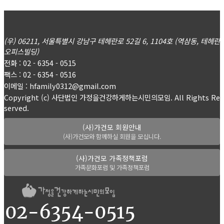
(우) 06211, 서울특별시 강남구 테헤란로 52길 6, 1104호 (역삼동, 테헤란
오피스빌딩)
전화 : 02 - 6354 - 0515
팩스 : 02 - 6354 - 0516
이메일 : hfamily0312@gmail.com
Copyright (c) 사단법인 가정을건강하게하는시민의모임. All Rights Re
served.
(사)가건모 회원안내
(사)가건모와 함께하실 회원을 모십니다.
(사)가건모 가족정책포럼
가족문화포럼 및 가족정책포럼