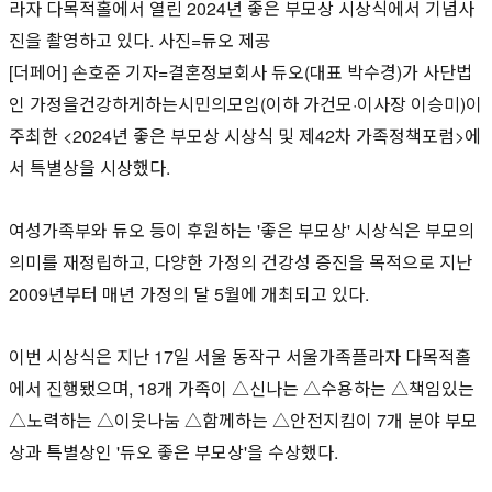
라자 다목적홀에서 열린 2024년 좋은 부모상 시상식에서 기념사
진을 촬영하고 있다. 사진=듀오 제공
[더페어] 손호준 기자=결혼정보회사 듀오(대표 박수경)가 사단법
인 가정을건강하게하는시민의모임(이하 가건모·이사장 이승미)이
주최한 <2024년 좋은 부모상 시상식 및 제42차 가족정책포럼>에
서 특별상을 시상했다.
여성가족부와 듀오 등이 후원하는 '좋은 부모상' 시상식은 부모의
의미를 재정립하고, 다양한 가정의 건강성 증진을 목적으로 지난
2009년부터 매년 가정의 달 5월에 개최되고 있다.
이번 시상식은 지난 17일 서울 동작구 서울가족플라자 다목적홀
에서 진행됐으며, 18개 가족이 △신나는 △수용하는 △책임있는
△노력하는 △이웃나눔 △함께하는 △안전지킴이 7개 분야 부모
상과 특별상인 '듀오 좋은 부모상'을 수상했다.