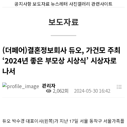
공지사항
보도자료
뉴스레터
사진갤러리
관련사이트
보도자료
(더페어) 결혼정보회사 듀오, 가건모 주최
‘2024년 좋은 부모상 시상식’ 시상자로
나서
관리자
2,062회
2024-05-30 16:42
듀오 박수경 대표이사(왼쪽)가 지난 17일 서울 동작구 서울가족플